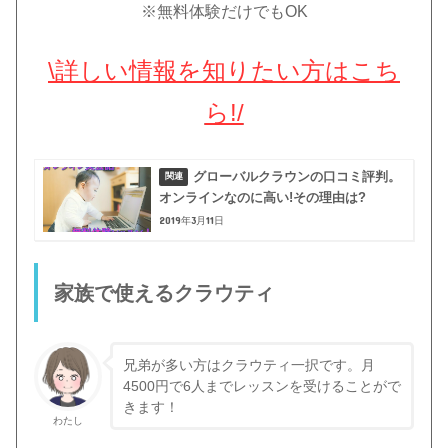
※無料体験だけでもOK
\詳しい情報を知りたい方はこち
ら!/
グローバルクラウンの口コミ評判。
オンラインなのに高い!その理由は?
2019年3月11日
家族で使えるクラウティ
兄弟が多い方はクラウティ一択です。月
4500円で6人までレッスンを受けることがで
きます！
わたし