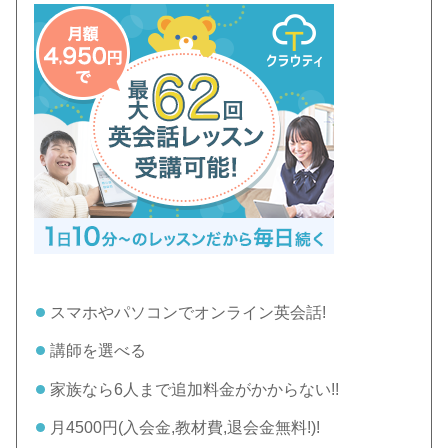
スマホやパソコンでオンライン英会話!
講師を選べる
家族なら6人まで追加料金がかからない!!
月4500円(入会金,教材費,退会金無料!)!