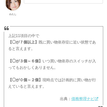
わたし
上記11項目の中で
【◯が７個以上】
既に買い物依存症に近い状態であ
ると言えます。
【◯が３個～６個】
いつ買い物依存のスイッチが入
ってもおかしくありません。
【◯が０個～２個】
現時点では計画的に買い物が行
えていると言えます。
出典：
債務整理ナビ