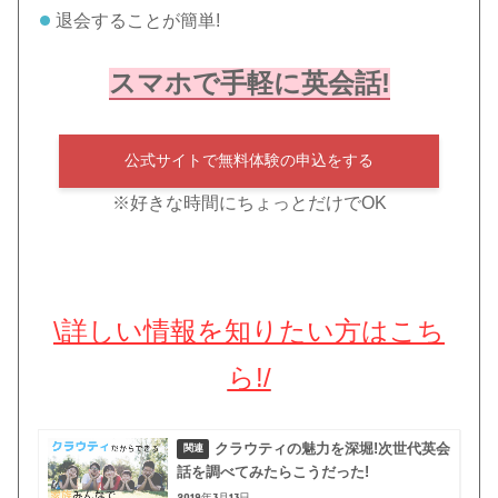
退会することが簡単!
スマホで手軽に英会話!
公式サイトで無料体験の申込をする
※好きな時間にちょっとだけでOK
\詳しい情報を知りたい方はこち
ら!/
クラウティの魅力を深堀!次世代英会
話を調べてみたらこうだった!
2019年3月13日