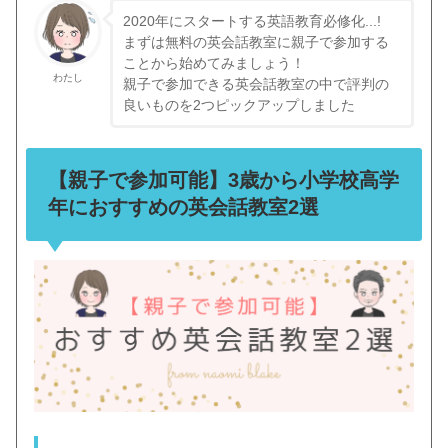
2020年にスタートする英語教育必修化...!
まずは無料の英会話教室に親子で参加する
ことから始めてみましょう！
わたし
親子で参加できる英会話教室の中で評判の
良いものを2つピックアップしました
【親子で参加可能】3歳から小学校高学
年におすすめの英会話教室2選