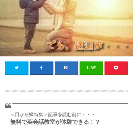
LINE
＜目から鱗特集＞記事を読む前に・・・
無料で英会話教室が体験できる！？