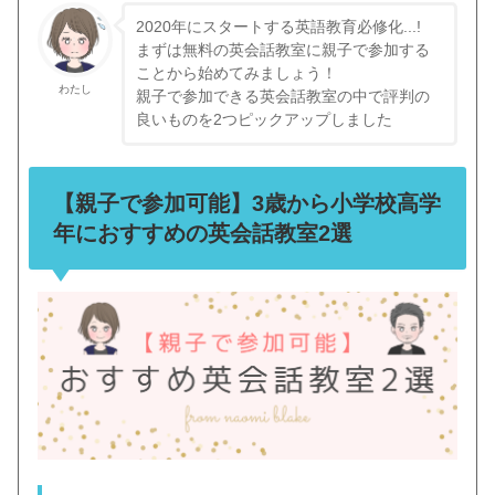
2020年にスタートする英語教育必修化...!
まずは無料の英会話教室に親子で参加する
ことから始めてみましょう！
わたし
親子で参加できる英会話教室の中で評判の
良いものを2つピックアップしました
【親子で参加可能】3歳から小学校高学
年におすすめの英会話教室2選