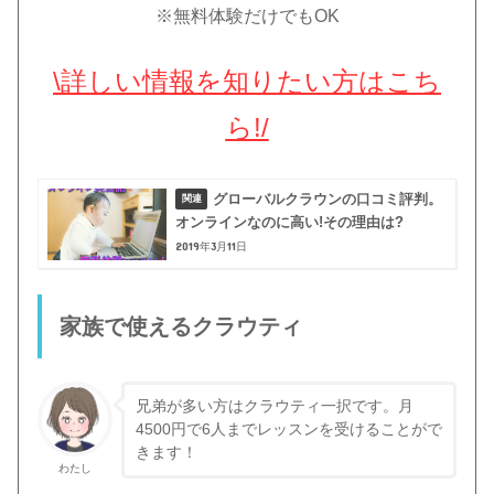
※無料体験だけでもOK
\詳しい情報を知りたい方はこち
ら!/
グローバルクラウンの口コミ評判。
オンラインなのに高い!その理由は?
2019年3月11日
家族で使えるクラウティ
兄弟が多い方はクラウティ一択です。月
4500円で6人までレッスンを受けることがで
きます！
わたし