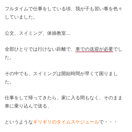
フルタイムで仕事をしている頃、我が子も習い事を色々
していました。
公文、スイミング、体操教室…
全部ひとりでは行けない距離で、
車での送迎が必要
でし
た。
その中でも、スイミングは開始時間が早くて困りまし
た。
仕事をして帰ってきたら、家に入る間もなく、そのまま
車に乗り込んで送る、
というような
ギリギリのタイムスケジュール
で・・・