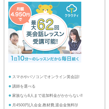
スマホやパソコンでオンライン英会話!
講師を選べる
家族なら6人まで追加料金がかからない!!
月4500円(入会金,教材費,退会金無料!)!