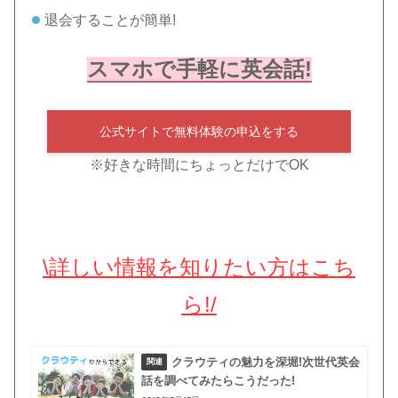
退会することが簡単!
スマホで手軽に英会話!
公式サイトで無料体験の申込をする
※好きな時間にちょっとだけでOK
\詳しい情報を知りたい方はこち
ら!/
クラウティの魅力を深堀!次世代英会
話を調べてみたらこうだった!