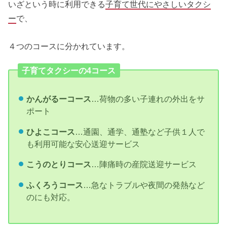
いざという時に利用できる
子育て世代にやさしいタクシ
ー
で、
４つのコースに分かれています。
子育てタクシーの4コース
かんがるーコース
…荷物の多い子連れの外出をサ
ポート
ひよこコース
…通園、通学、通塾など子供１人で
も利用可能な安心送迎サービス
こうのとりコース
…陣痛時の産院送迎サービス
ふくろうコース
…急なトラブルや夜間の発熱など
のにも対応。