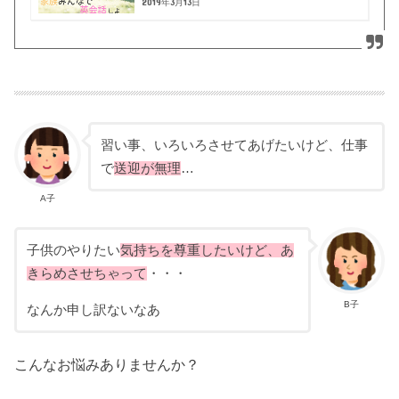
2019年3月13日
習い事、いろいろさせてあげたいけど、仕事
で
送迎が無理
…
A子
子供のやりたい
気持ちを尊重したいけど、あ
きらめさせちゃって
・・・
B子
なんか申し訳ないなあ
こんなお悩みありませんか？