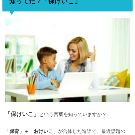
知ってた？「保けいこ」
「保けいこ」
という言葉を知っていますか？
「保育」
＋
「おけいこ」
が合体した造語で、最近話題の