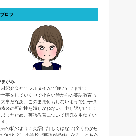
プロフ
やまがみ
人材紹介会社でフルタイムで働いています！
お仕事をしていく中で小さい時からの英語教育っ
て大事だなあ、このまま何もしないようでは子供
の将来の可能性を潰しかねない、申し訳ない！！
と思ったため、英語教育について研究を重ねてい
ます。
過去の私のように英語に詳しくはない(全くわから
ない)けれど、小学校で英語が必修になることもあ