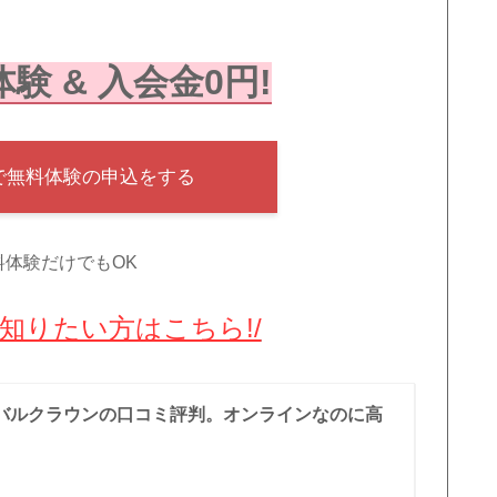
験 & 入会金0円!
で無料体験の申込をする
料体験だけでもOK
知りたい方はこちら!/
バルクラウンの口コミ評判。オンラインなのに高