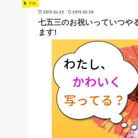
子供
2019.04.22
2019.05.28
七五三のお祝いっていつや
ます!