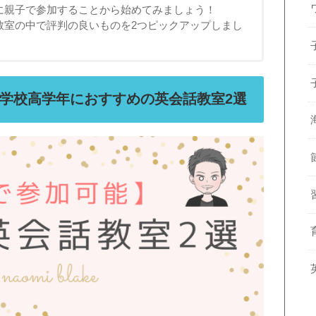
に親子で参加することから始めてみましょう！
教室の中で評判の良いものを2つピックアップしまし
学校高学年におすすめの英会話教室2選