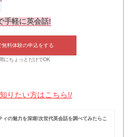
で手軽に英会話!
で無料体験の申込をする
間にちょっとだけでOK
知りたい方はこちら!/
ティの魅力を深堀!次世代英会話を調べてみたらこ