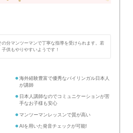
その分マンツーマンで丁寧な指導を受けられます。若
、子供もやりやすいようです！
海外経験豊富で優秀なバイリンガル日本人
が講師
日本人講師なのでコミュニケーションが苦
手なお子様も安心
マンツーマンレッスンで質が高い
AIを用いた発音チェックが可能!