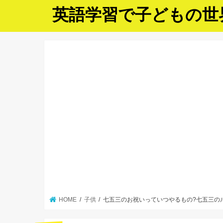
英語学習で子どもの世
HOME
子供
七五三のお祝いっていつやるもの?七五三の