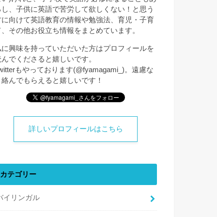
るし、子供に英語で苦労して欲しくない！と思う
方に向けて英語教育の情報や勉強法、育児・子育
て、その他お役立ち情報をまとめています。
私に興味を持っていただいた方はプロフィールを
読んでくださると嬉しいです。
witterもやっております(@fyamagami_)。遠慮な
く絡んでもらえると嬉しいです！
詳しいプロフィールはこちら
カテゴリー
バイリンガル