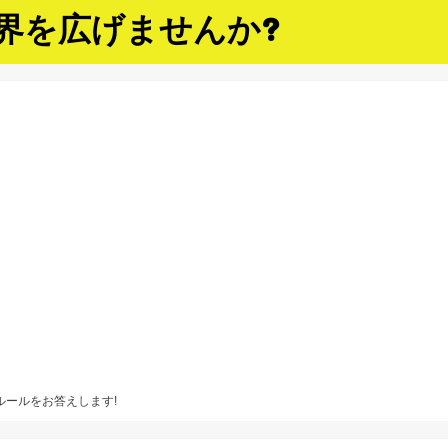
界を広げませんか?
ルールをお答えします!