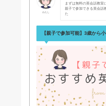
まずは無料の英会話教室
親子で参加できる英会話
わたし
た
【親子で参加可能】3歳から小