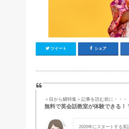
ツイート
シェア
＜目から鱗特集＞記事を読む前に・・・
無料で英会話教室が体験できる！
2020年にスタートする英語