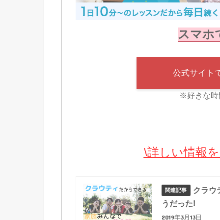
スマホ
公式サイト
※好きな時
\詳しい情報を
クラウ
うだった!
2019年3月13日