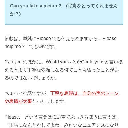
Can you take a picture?
(
写真をとってくれません
か？)
依頼は、単純にPlease でも伝えられますから、Please
help me ? でもOKです。
Can you のほかに、Would you～とかCould you~と言い換
えるとより丁寧な依頼になる何てことも習ったことがあ
るのではないでしょうか。
ちょっと小話ですが、
丁寧な表現は、自分の声のトーン
や表情が大事
だったりします。
Please, という言葉は低い声でぶっきらぼうに言えば、
「本当になんとかしてよね」みたいなニュアンスになり