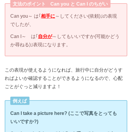
文法のポイント Can you と Can I のちがい
Can you～ は｢
相手に
～してください(依頼)｣の表現
でしたが、
Can I～ は｢
自分が
～してもいいですか(可能かどう
か尋ねる)｣表現になります。
この表現が使えるようになれば、旅行中に自分がどうす
ればよいか確認することができるようになるので、心配
ごとがぐっと減りますよ！
例えば
Can I take a picture here? (
ここで写真をとっても
いいですか?)