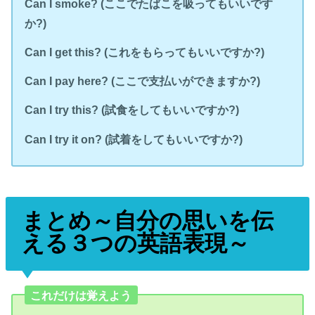
Can I smoke? (
ここでたばこを吸ってもいいです
か?)
Can I get this? (
これをもらってもいいですか?)
Can I pay here? (
ここで支払いができますか?)
Can I try this? (
試食をしてもいいですか?)
Can I try it on? (
試着をしてもいいですか?)
まとめ
～自分の思いを伝
える３つの英語表現～
これだけは覚えよう