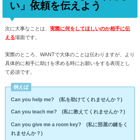
い」依頼を伝えよう
次に大事なことは、
実際に何をしてほしいのか相手に伝
える
場面です。
実際のところ、WANTで大体のことは伝わりますが、より
具体的に相手に助けを求める時にお願いをする表現とし
て必須です。
例えば
Can you help me?
(
私を助けてくれませんか？)
Can you teach me?
(
私に教えてくれませんか？)
Can you give me a room key?
(
私に部屋の鍵をく
れませんか？)