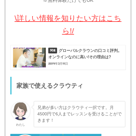
※無料体験だけでもOK
\詳しい情報を知りたい方はこち
ら!/
グローバルクラウンの口コミ評判。
オンラインなのに高い!その理由は?
2019年3月11日
家族で使えるクラウティ
兄弟が多い方はクラウティ一択です。月
4500円で6人までレッスンを受けることがで
きます！
わたし