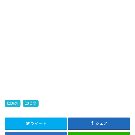
海外
英語
ツイート
シェア