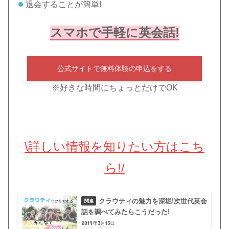
退会することが簡単!
スマホで手軽に英会話!
公式サイトで無料体験の申込をする
※好きな時間にちょっとだけでOK
\詳しい情報を知りたい方はこち
ら!/
クラウティの魅力を深堀!次世代英会
話を調べてみたらこうだった!
2019年3月13日