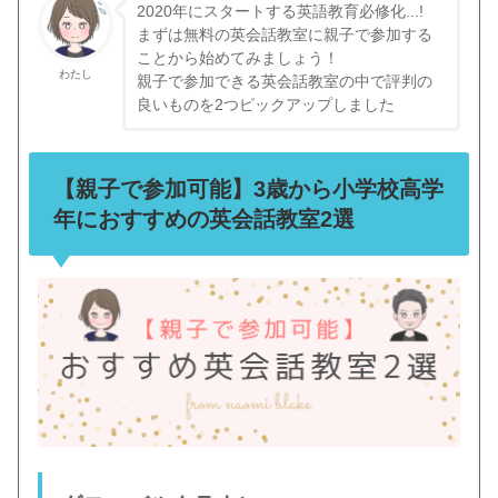
2020年にスタートする英語教育必修化...!
まずは無料の英会話教室に親子で参加する
ことから始めてみましょう！
わたし
親子で参加できる英会話教室の中で評判の
良いものを2つピックアップしました
【親子で参加可能】3歳から小学校高学
年におすすめの英会話教室2選