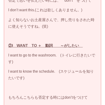
否定で思いを伝えたい時には、 don’t をつけて
I don’t want this.(これは欲しくありません。)
よく知らないお土産屋さんで、押し売りをされた時
に使えそうですね。(笑)
②I
WANT
TO
＋ 動詞 ～がしたい
I want to go to the washroom. (トイレに行きたいで
す)
I want to know the schedule. (スケジュールを知り
たいです)
もちろんこちらも否定する時にはdon’tをつけて