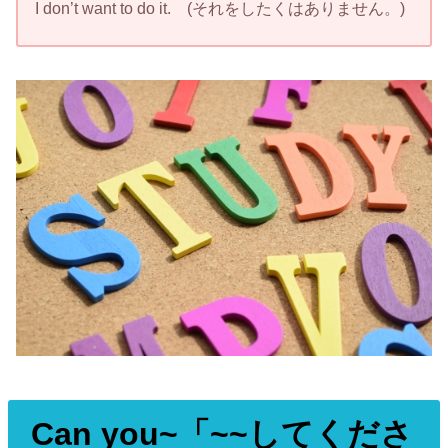
I don’t want to do it. (それをしたくはありません。)
Can you~
「~~してくださ