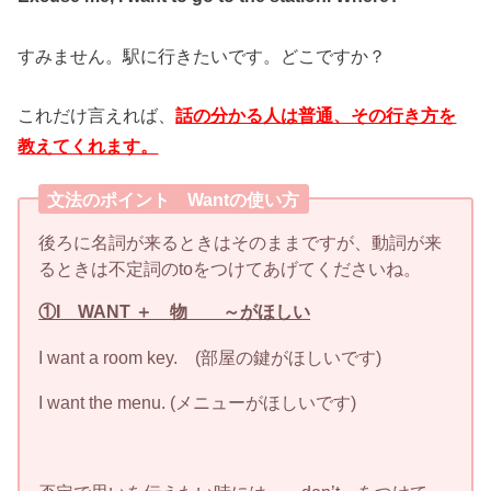
すみません。駅に行きたいです。どこですか？
これだけ言えれば、
話の分かる人は普通、その行き方を
教えてくれます。
文法のポイント Wantの使い方
後ろに名詞が来るときはそのままですが、動詞が来
るときは不定詞のtoをつけてあげてくださいね。
①I
WANT
＋ 物 ～がほしい
I want a room key. (部屋の鍵がほしいです)
I want the menu. (メニューがほしいです)