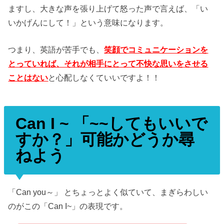
ますし、大きな声を張り上げて怒った声で言えば、「い
いかげんにして！」という意味になります。
つまり、英語が苦手でも、
笑顔でコミュニケーションを
とっていれば、それが相手にとって不快な思いをさせる
ことはない
と心配しなくていいですよ！！
Can I ~ 「~~してもいいで
すか？」可能かどうか尋
ねよう
「Can you～」 とちょっとよく似ていて、まぎらわしい
のがこの「Can I~」の表現です。