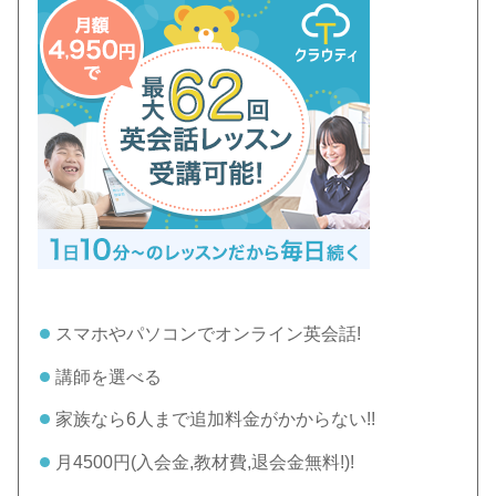
スマホやパソコンでオンライン英会話!
講師を選べる
家族なら6人まで追加料金がかからない!!
月4500円(入会金,教材費,退会金無料!)!