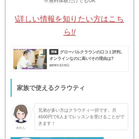
※無料体験だけでもOK
\詳しい情報を知りたい方はこち
ら!/
グローバルクラウンの口コミ評判。
オンラインなのに高い!その理由は?
2019年3月11日
家族で使えるクラウティ
兄弟が多い方はクラウティ一択です。月
4500円で6人までレッスンを受けることがで
きます！
わたし