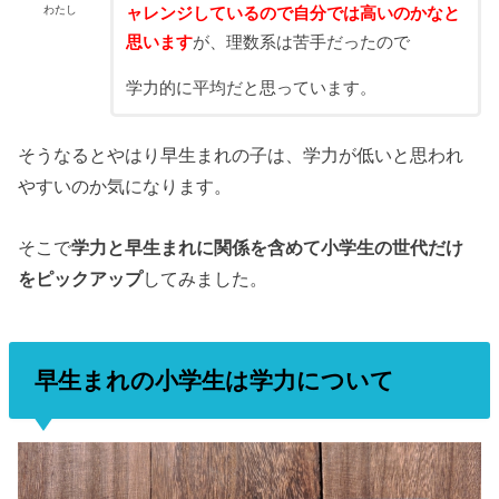
わたし
ャレンジしているので
自分では高いのかなと
思います
が、理数系は苦手だったので
学力的に平均だと思っています。
そうなるとやはり早生まれの子は、学力が低いと思われ
やすいのか気になります。
そこで
学力と早生まれに関係を含めて小学生の世代だけ
をピックアップ
してみました。
早生まれの小学生は学力について