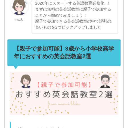
2020年にスタートする英語教育必修化...!
まずは無料の英会話教室に親子で参加する
ことから始めてみましょう！
わたし
親子で参加できる英会話教室の中で評判の
良いものを2つピックアップしました
【親子で参加可能】3歳から小学校高学
年におすすめの英会話教室2選