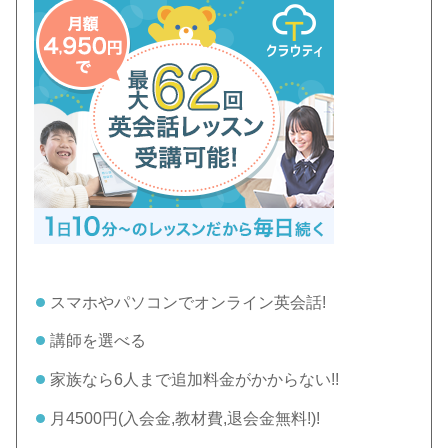
スマホやパソコンでオンライン英会話!
講師を選べる
家族なら6人まで追加料金がかからない!!
月4500円(入会金,教材費,退会金無料!)!