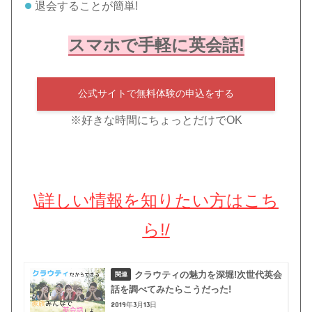
退会することが簡単!
スマホで手軽に英会話!
公式サイトで無料体験の申込をする
※好きな時間にちょっとだけでOK
\詳しい情報を知りたい方はこち
ら!/
クラウティの魅力を深堀!次世代英会
話を調べてみたらこうだった!
2019年3月13日