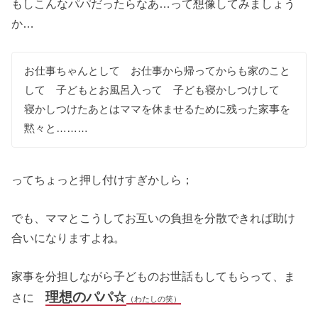
もしこんなパパだったらなあ…って想像してみましょう
か…
お仕事ちゃんとして お仕事から帰ってからも家のこと
して 子どもとお風呂入って 子ども寝かしつけして
寝かしつけたあとはママを休ませるために残った家事を
黙々と………
ってちょっと押し付けすぎかしら；
でも、ママとこうしてお互いの負担を分散できれば助け
合いになりますよね。
家事を分担しながら子どものお世話もしてもらって、ま
理想のパパ☆
さに
（わたしの笑）