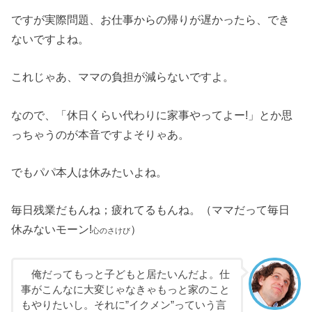
ですが実際問題、お仕事からの帰りが遅かったら、でき
ないですよね。
これじゃあ、ママの負担が減らないですよ。
なので、「休日くらい代わりに家事やってよー!」とか思
っちゃうのが本音ですよそりゃあ。
でもパパ本人は休みたいよね。
毎日残業だもんね；疲れてるもんね。（ママだって毎日
休みないモーン!
）
心のさけび
俺だってもっと子どもと居たいんだよ。仕
事がこんなに大変じゃなきゃもっと家のこと
もやりたいし。それに”イクメン”っていう言