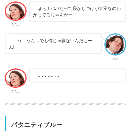
ほら！パパだって寝かしつけが大変なのわ
かってるじゃんかー!
わたし
う、うん…でも俺じゃ寝ないんだもー
ん!
パパ
……………
わたし
パタニティブルー