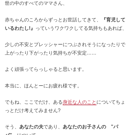
世の中のすべてのママさん、
赤ちゃんのころからずっとお世話してきて、
『育児して
いるわたし!』
っていうワクワクしてる気持ちもあれば、
少しの不安とプレッシャーにつぶされそうになったりで
上がったり下がったり気持ちが不安定……
よく頑張ってらっしゃると思います。
本当に、ほんとーにお疲れ様です。
でもね、ここでだけ、ある
身近な人のこと
についてちょ
っとだけ考えてみません?
そう、
あなたの夫
であり、
あなたのお子さんの ”パ