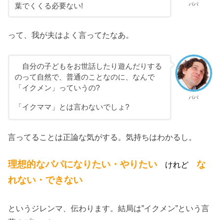
パパ
葉でくくる必要ない!
って、我が夫はよく言ってたなあ。
自分の子どもをお世話したり遊んだりする
のって自然で、普通のことなのに、なんで
「イクメン」っていうの?
パパ
「イクママ」とは言わないでしょ?
言ってることは正論な気がする。気持ちはわかるし。
理想的なパパになりたい・やりたい
な
けれど
れない・できない
というジレンマ、伝わります。結局は”イクメン”という言