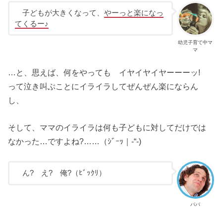
子どもが大きくなって、
やーっと楽になっ
てくるー♪
幼児子育て中マ
マ
…と、思えば、何をやっても イヤイヤイヤーーーッ!
って泣き叫ぶことにイライラしてぜんぜん楽にならん
し、
そして、ママのイライラは何も子どもに対してだけでは
なかった…ですよね?……（ｼﾞｰｯ｜-“-)
ん? え? 俺?（ﾋﾞｯｸﾘ）
パパ