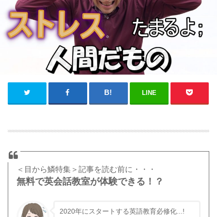
LINE
＜目から鱗特集＞記事を読む前に・・・
無料で英会話教室が体験できる！？
2020年にスタートする英語教育必修化...!