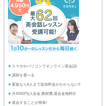
スマホやパソコンでオンライン英会話!
講師を選べる
家族なら6人まで追加料金がかからない!!
月4500円(入会金,教材費,退会金無料!)!
退会することが簡単!