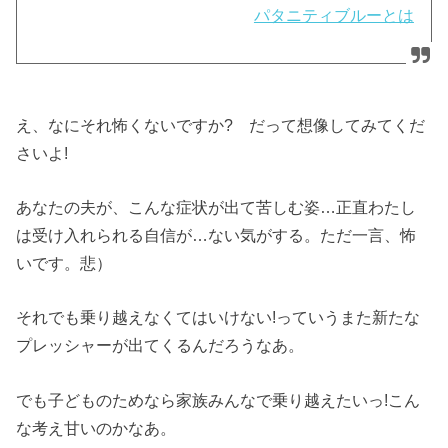
パタニティブルーとは
え、なにそれ怖くないですか? だって想像してみてくだ
さいよ!
あなたの夫が、こんな症状が出て苦しむ姿…正直わたし
は受け入れられる自信が…ない気がする。ただ一言、怖
いです。悲）
それでも乗り越えなくてはいけない!っていうまた新たな
プレッシャーが出てくるんだろうなあ。
でも子どものためなら家族みんなで乗り越えたいっ!こん
な考え甘いのかなあ。