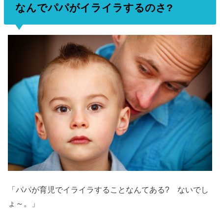
なんでパパがイライラするのさ?
「パパが育児でイライラすることなんてある? ないでし
ょ～。」