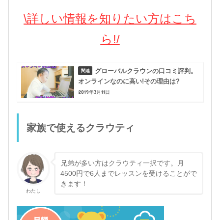
\詳しい情報を知りたい方はこち
ら!/
グローバルクラウンの口コミ評判。
オンラインなのに高い!その理由は?
2019年3月11日
家族で使えるクラウティ
兄弟が多い方はクラウティ一択です。月
4500円で6人までレッスンを受けることがで
きます！
わたし