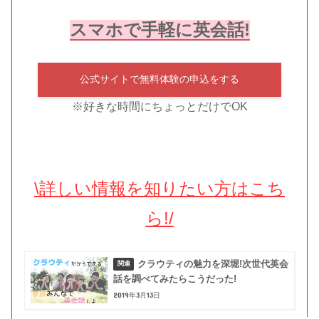
スマホで手軽に英会話!
公式サイトで無料体験の申込をする
※好きな時間にちょっとだけでOK
\詳しい情報を知りたい方はこち
ら!/
クラウティの魅力を深堀!次世代英会
話を調べてみたらこうだった!
2019年3月13日