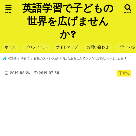
英語学習で子どもの
menu
search
世界を広げません
か?
ホーム
プロフィール
サイトマップ
お問い合わせ
プライバ
HOME
子育て
育児のストレスがパパにもあるなんてウソだ!!お宅のパパは大丈夫!?
2019.02.24
2019.07.30
子育て