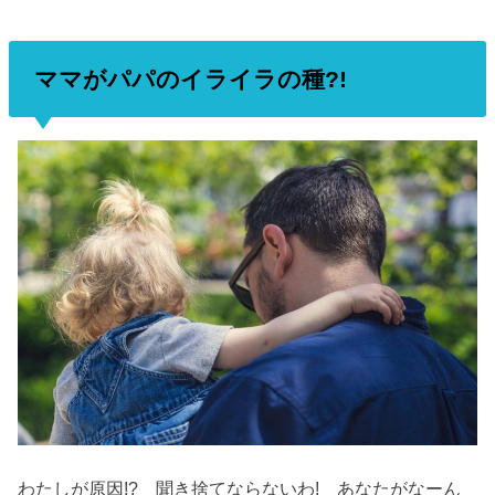
ママがパパのイライラの種?!
わたしが原因!? 聞き捨てならないわ! あなたがなーん